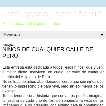
Jose Ignacio Teran "Iñaqui"
Mi perspectiva de lo que me rodea
▼
7/23/2011
NIÑOS DE CUALQUIER CALLE DE
PERÚ
Esta entrega está dedicada a todos "esos niños" que viven,
o mejor dicho, malviven, en cualquier calle de cualquier
pueblo del Altiplano de Perú.
No se trata de niños abandonados, cereo que son niños que
tienen lo imprescindible para vivir, pero sin eol menor de los
excesos.
Todos tendrían una historia que contar, os podéis imaginar
la historia de cada uno de los personajes a la vista de las
imágenes que os presento, con alguno tuve la oportunidad