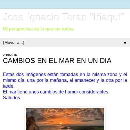
Jose Ignacio Teran "Iñaqui"
Mi perspectiva de lo que me rodea
▼
2/10/2016
CAMBIOS EN EL MAR EN UN DIA
Estas dos imágenes están tomadas en la misma zona y el
mismo día, una por la mañana, al amanecer y la otra por la
tarde.
El mar tiene unos cambios de humor considerables.
Saludos