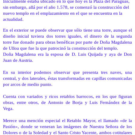
Inicialmente estaba ubicado en lo que hoy es la Plaza del Paraguas, 
sin embargo, allá por el año 1.578, se comenzó la construcción del 
nuevo templo en el emplazamiento en el que se encuentra en la 
actualidad.
En el exterior se puede observar que sólo tiene una torre, aunque el
diseño inicial tuviera dos torres iguales, el dinero de la segunda
torre fue donado para obras benéficas por parte de
Doña Magdalena
de Ulloa que fue la que patrocinó la construcción del templo.
Doña Magdalena era la esposa de D. Luis Quijada y aya de Don
Juan de Austria.
En su interior podemos observar que presenta tres naves, una
central, y dos laterales, éstas transformadas en capillas comunicadas
por arcos de medio punto.
Cuenta con variados y ricos retablos barrocos, en los que figuran
obras, entre otros, de
Antonio de Borja y
Luis Fernández de la
Vega.
Merece una mención especial el Retablo Mayor, el llamado «de la
Pasión», donde se veneran las imágenes de Nuestra Señora de los
Dolores o de la Soledad y el Santo Cristo Yacente, ambos cotitulares