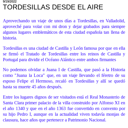
9/19/2022
TORDESILLAS DESDE EL AIRE
Aprovechando un viaje de unos días a Tordesillas, en Valladolid,
aproveché para volar con mi dron y dejar grabados para siempre
algunos lugares emblemáticos de esta ciudad española tan llena de
historia.
Tordesillas es una ciudad de Castilla y León famosa por que en ella
se firmó el Tratado de Tordesillas entre los reinos de Castilla y
Portugal para dividir el Océano Alántico entre ambos firmantes
No podemos olvidar a Juana I de Castilla, que pasó a la Historia
como "Juana la Loca" que, en un viaje llevando el féretro de su
esposo Felipe el Hermoso, recaló en Tordesillas y allí se quedó
hasta su muerte 45 años después.
Entre los lugares dignos de ser visitados está el Real Monasterio de
Santa Clara primer palacio de la villa construido por Alfonso XI en
el año 1340 y que en el año 1363 fue convertido en convento por
su hijo Pedro I
, aunque en la actualidad viven todavía monjas de
clausura, hace años que pertenece a Patrimonio Nacional
.