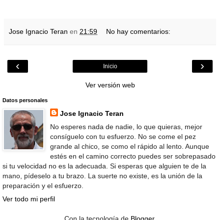
Jose Ignacio Teran
en
21:59
No hay comentarios:
‹
›
Inicio
Ver versión web
Datos personales
Jose Ignacio Teran
No esperes nada de nadie, lo que quieras, mejor
consíguelo con tu esfuerzo. No se come el pez
grande al chico, se como el rápido al lento. Aunque
estés en el camino correcto puedes ser sobrepasado
si tu velocidad no es la adecuada. Si esperas que alguien te de la
mano, pídeselo a tu brazo. La suerte no existe, es la unión de la
preparación y el esfuerzo.
Ver todo mi perfil
Con la tecnología de
Blogger
.