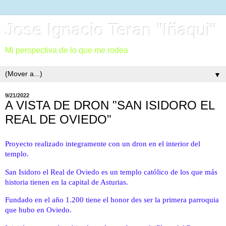
Jose Ignacio Teran "Iñaqui"
Mi perspectiva de lo que me rodea
▼
9/21/2022
A VISTA DE DRON "SAN ISIDORO EL
REAL DE OVIEDO"
Proyecto realizado integramente con un dron en el interior del 
templo.
San Isidoro el Real de Oviedo es un templo católico de los que más 
historia tienen en la capital de Asturias. 
Fundado en el año 1.200 tiene el honor des ser la primera parroquia 
que hubo en Oviedo.