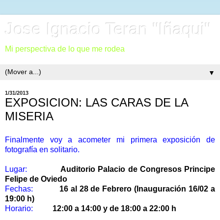
Jose Ignacio Teran "Iñaqui"
Mi perspectiva de lo que me rodea
▼
1/31/2013
EXPOSICION: LAS CARAS DE LA
MISERIA
Finalmente voy a acometer mi primera exposición de
fotografía en solitario.
Lugar:
Auditorio Palacio de Congresos Principe
Felipe de Oviedo
Fechas:
16 al 28 de Febrero (Inauguración 16/02 a
19:00 h)
Horario:
12:00 a 14:00 y de 18:00 a 22:00 h