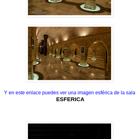
Y en este enlace puedes ver una imagen esférica de la sala
ESFERICA