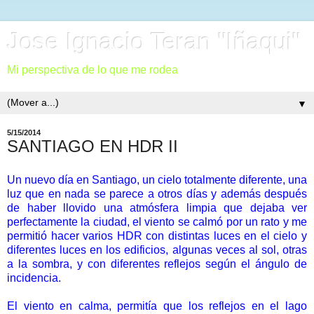
Jose Ignacio Teran "Iñaqui"
Mi perspectiva de lo que me rodea
▼
5/15/2014
SANTIAGO EN HDR II
Un nuevo día en Santiago, un cielo totalmente diferente, una
luz que en nada se parece a otros días y además después
de haber llovido una atmósfera limpia que dejaba ver
perfectamente la ciudad, el viento se calmó por un rato y me
permitió hacer varios HDR con distintas luces en el cielo y
diferentes luces en los edificios, algunas veces al sol, otras
a la sombra, y con diferentes reflejos según el ángulo de
incidencia.
El viento en calma, permitía que los reflejos en el lago