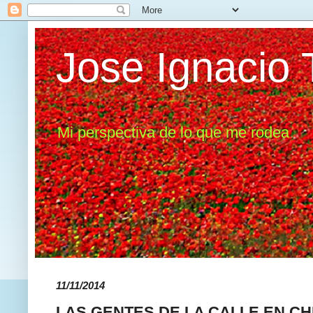
Jose Ignacio 
Mi perspectiva de lo que me rodea
11/11/2014
LAS GENTES DE LA CALLE EN CH