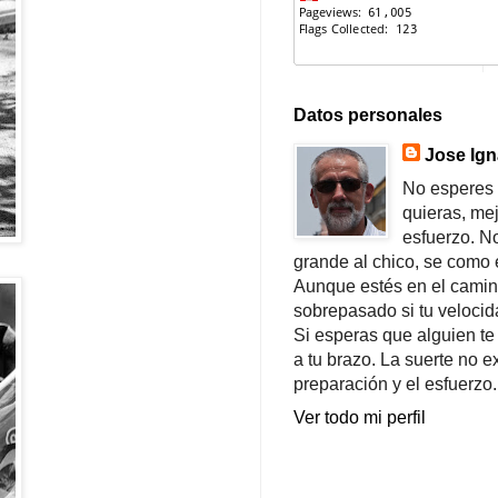
Datos personales
Jose Ign
No esperes 
quieras, me
esfuerzo. N
grande al chico, se como e
Aunque estés en el camin
sobrepasado si tu velocid
Si esperas que alguien te
a tu brazo. La suerte no ex
preparación y el esfuerzo.
Ver todo mi perfil