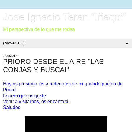
Jose Ignacio Teran "Iñaqui"
Mi perspectiva de lo que me rodea
▼
7/09/2017
PRIORO DESDE EL AIRE "LAS
CONJAS Y BUSCAI"
Hoy os presento los alrededores de mi querido pueblo de
Prioro.
Espero que os guste.
Venir a visitarnos, os encantará.
Saludos