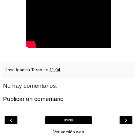
Jose Ignacio Teran
en
11:04
No hay comentarios:
Publicar un comentario
‹
›
Inicio
Ver versión web