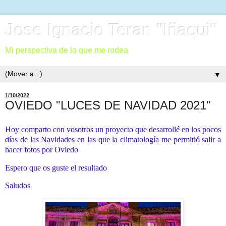
Jose Ignacio Teran "Iñaqui"
Mi perspectiva de lo que me rodea
▼
1/10/2022
OVIEDO "LUCES DE NAVIDAD 2021"
Hoy comparto con vosotros un proyecto que desarrollé en los pocos
días de las Navidades en las que la climatología me permitió salir a
hacer fotos por Oviedo
Espero que os guste el resultado
Saludos