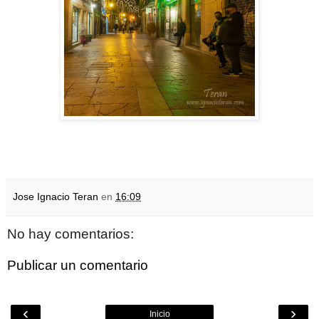
Jose Ignacio Teran
en
16:09
No hay comentarios:
Publicar un comentario
‹
›
Inicio