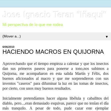
Jose Ignacio Teran "Iñaqui"
Mi perspectiva de lo que me rodea
▼
6/06/2010
HACIENDO MACROS EN QUIJORNA
Aprovechando que el tiempo empieza a calentar y que los insectos
dan sus primeros paseos para ponerse a tono,nos subimos a
Quijorna, me acompañaron en esta salida Martín y Félix, dos
buenos aficionados al macro y que me sorprendieron con sus
inventos "caseros" para difuminar la luz en las tomas de insectos,
por cierto, con unos muy buenos resultados.
Inicialmente pretendíamos hacer alguna libélula y caballitos del
diablo, pero...,eran demasiado esquivas, parece que no tenían el día
más tranquilo.
A pesar de todo, pude cazar este ejemplar