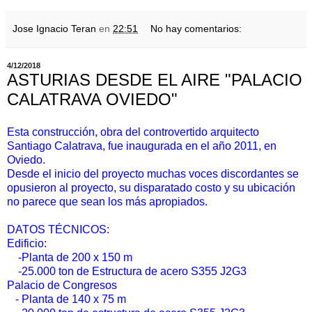
Jose Ignacio Teran
en
22:51
No hay comentarios:
4/12/2018
ASTURIAS DESDE EL AIRE "PALACIO
CALATRAVA OVIEDO"
Esta construcción, obra del controvertido arquitecto
Santiago Calatrava, fue inaugurada en el año 2011, en
Oviedo.
Desde el inicio del proyecto muchas voces discordantes se
opusieron al proyecto, su disparatado costo y su ubicación
no parece que sean los más apropiados.
DATOS TÉCNICOS:
Edificio:
-Planta de 200 x 150 m
-25.000 ton de Estructura de acero S355 J2G3
Palacio de Congresos
- Planta de 140 x 75 m