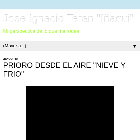
Jose Ignacio Teran "Iñaqui"
Mi perspectiva de lo que me rodea
▼
4/25/2018
PRIORO DESDE EL AIRE "NIEVE Y
FRIO"