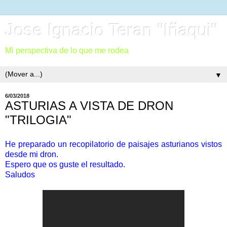
Jose Ignacio Teran "Iñaqui"
Mi perspectiva de lo que me rodea
▼
6/03/2018
ASTURIAS A VISTA DE DRON
"TRILOGIA"
He preparado un recopilatorio de paisajes asturianos vistos
desde mi dron.
Espero que os guste el resultado.
Saludos