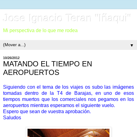
Jose Ignacio Teran "Iñaqui"
Mi perspectiva de lo que me rodea
▼
10/26/2012
MATANDO EL TIEMPO EN
AEROPUERTOS
Siguiendo con el tema de los viajes os subo las imágenes
tomadas dentro de la T4 de Barajas, en uno de esos
tiempos muertos que los comerciales nos pegamos en los
aeropuertos mientras esperamos el siguiente vuelo.
Espero que sean de vuestra aprobación.
Saludos