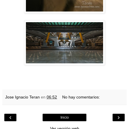
Jose Ignacio Teran
en
06:52
No hay comentarios:
‹
›
Inicio
Ver versión web