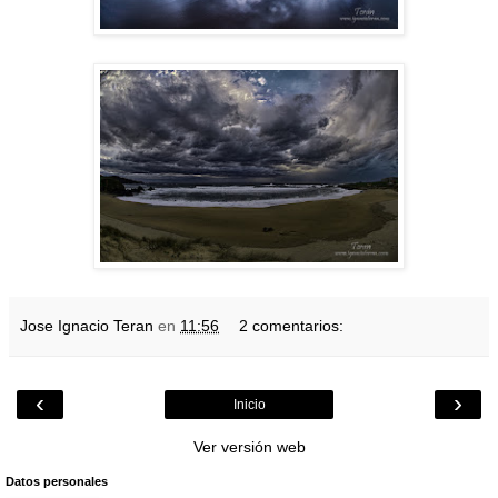
Jose Ignacio Teran
en
11:56
2 comentarios:
‹
›
Inicio
Ver versión web
Datos personales