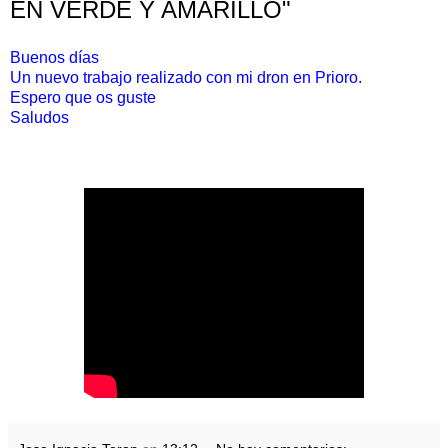
EN VERDE Y AMARILLO"
Buenos días
Un nuevo trabajo realizado con mi dron en Prioro.
Espero que os guste
Saludos