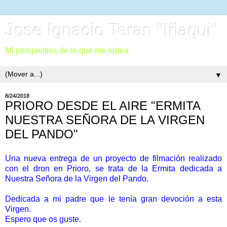
Jose Ignacio Teran "Iñaqui"
Mi perspectiva de lo que me rodea
▼
8/24/2018
PRIORO DESDE EL AIRE "ERMITA
NUESTRA SEÑORA DE LA VIRGEN
DEL PANDO"
Una nueva entrega de un proyecto de filmación realizado
con el dron en Prioro, se trata de la Ermita dedicada a
Nuestra Señora de la Virgen del Pando.
Dedicada a mi padre que le tenía gran devoción a esta
Virgen.
Espero que os guste.