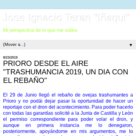
Jose Ignacio Teran "Iñaqui"
Mi perspectiva de lo que me rodea
▼
8/23/2019
PRIORO DESDE EL AIRE
"TRASHUMANCIA 2019, UN DIA CON
EL REBAÑO"
El 29 de Junio llegó el rebaño de ovejas trashumantes a
Prioro y no podái dejar pasar la oportunidad de hacer un
reportaje con el dron del acontecimiento. Para poder hacerlo
con todas las garantías solicité a la Junta de Castilla y León
el permiso correspondiente para poder volar el dron, y
aunque en primera instancia me lo denegaron,
posteriormente, apoyándome en mis argumentos, me lo