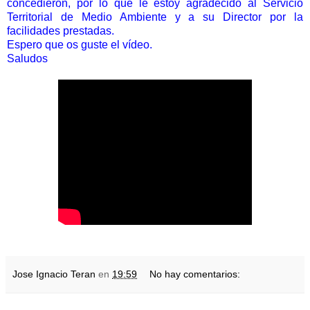
concedieron, por lo que le estoy agradecido al Servicio
Territorial de Medio Ambiente y a su Director por la
facilidades prestadas.
Espero que os guste el vídeo.
Saludos
Jose Ignacio Teran
en
19:59
No hay comentarios: