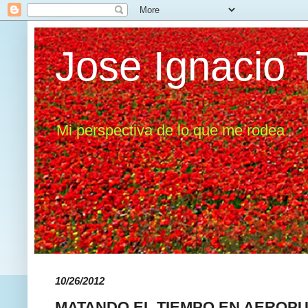
Jose Ignacio 
Mi perspectiva de lo que me rodea
10/26/2012
MATANDO EL TIEMPO EN AEROP