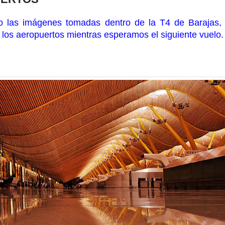
bo las imágenes tomadas dentro de la T4 de Barajas,
los aeropuertos mientras esperamos el siguiente vuelo.