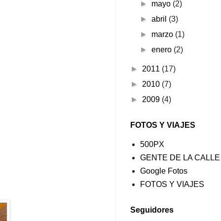
►
mayo
(2)
►
abril
(3)
►
marzo
(1)
►
enero
(2)
►
2011
(17)
►
2010
(7)
►
2009
(4)
FOTOS Y VIAJES
500PX
GENTE DE LA CALLE
Google Fotos
FOTOS Y VIAJES
Seguidores