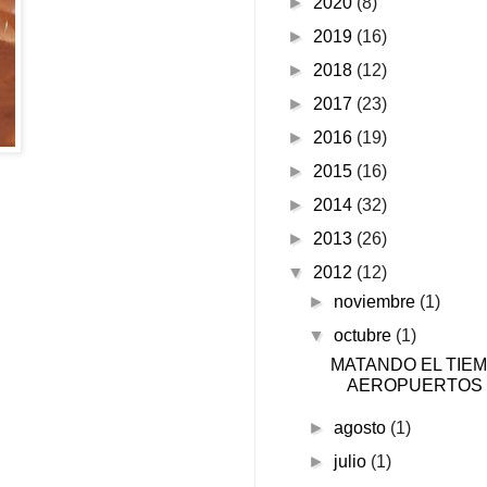
►
2020
(8)
►
2019
(16)
►
2018
(12)
►
2017
(23)
►
2016
(19)
►
2015
(16)
►
2014
(32)
►
2013
(26)
▼
2012
(12)
►
noviembre
(1)
▼
octubre
(1)
MATANDO EL TIE
AEROPUERTOS
►
agosto
(1)
►
julio
(1)