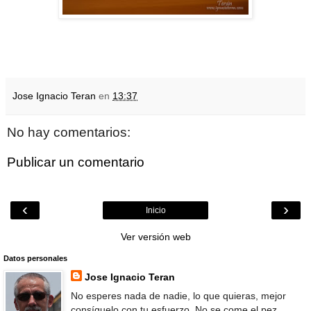
Jose Ignacio Teran
en
13:37
No hay comentarios:
Publicar un comentario
‹
›
Inicio
Ver versión web
Datos personales
Jose Ignacio Teran
No esperes nada de nadie, lo que quieras, mejor
consíguelo con tu esfuerzo. No se come el pez