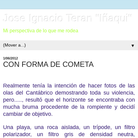
Jose Ignacio Teran "Iñaqui"
Mi perspectiva de lo que me rodea
▼
1/06/2012
CON FORMA DE COMETA
Realmente tenía la intención de hacer fotos de las
olas del Cantábrico demostrando toda su violencia,
pero....., resultó que el horizonte se encontraba con
mucha bruma procedente de la rompiente y decidí
cambiar de objetivo.
Una playa, una roca aislada, un trípode, un filtro
polarizador, un filtro gris de densidad neutra,