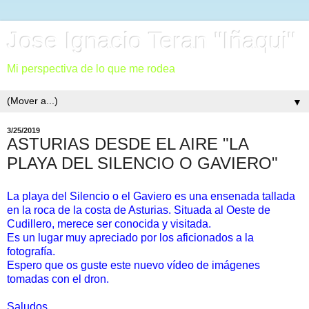
Jose Ignacio Teran "Iñaqui"
Mi perspectiva de lo que me rodea
▼
3/25/2019
ASTURIAS DESDE EL AIRE "LA
PLAYA DEL SILENCIO O GAVIERO"
La playa del Silencio o el Gaviero es una ensenada tallada
en la roca de la costa de Asturias. Situada al Oeste de
Cudillero, merece ser conocida y visitada.
Es un lugar muy apreciado por los aficionados a la
fotografía.
Espero que os guste este nuevo vídeo de imágenes
tomadas con el dron.
Saludos