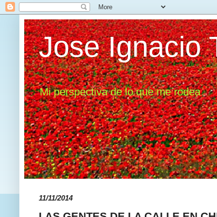
Jose Ignacio 
Mi perspectiva de lo que me rodea
11/11/2014
LAS GENTES DE LA CALLE EN CH