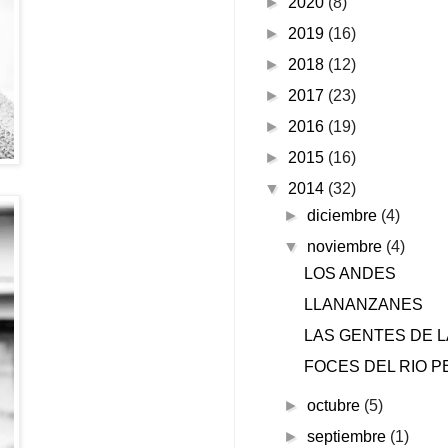
►
2020
(8)
►
2019
(16)
►
2018
(12)
►
2017
(23)
►
2016
(19)
►
2015
(16)
▼
2014
(32)
►
diciembre
(4)
▼
noviembre
(4)
LOS ANDES
LLANANZANES
LAS GENTES DE L
FOCES DEL RIO 
►
octubre
(5)
►
septiembre
(1)