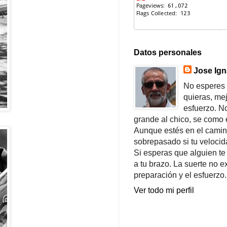
Datos personales
Jose Ign
No esperes 
quieras, me
esfuerzo. N
grande al chico, se como e
Aunque estés en el camin
sobrepasado si tu velocid
Si esperas que alguien te
a tu brazo. La suerte no ex
preparación y el esfuerzo.
Ver todo mi perfil